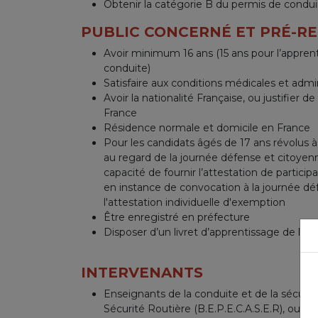
Obtenir la catégorie B du permis de condui
PUBLIC CONCERNÉ ET PRÉ-RE
Avoir minimum 16 ans (15 ans pour l’apprent
conduite)
Satisfaire aux conditions médicales et admin
Avoir la nationalité Française, ou justifier d
France
Résidence normale et domicile en France
Pour les candidats âgés de 17 ans révolus à 
au regard de la journée défense et citoyen
capacité de fournir l’attestation de participa
en instance de convocation à la journée dé
l'attestation individuelle d'exemption
Être enregistré en préfecture
Disposer d’un livret d’apprentissage de la 
INTERVENANTS
Enseignants de la conduite et de la sécurit
Sécurité Routière (B.E.P.E.C.A.S.E.R), ou du