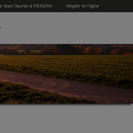
e Jean Jaures à PERSAN
Règler en ligne
articles
0