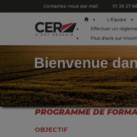
Panneau de gestion des cookies
Contactez-nous par mail
01 39 37 6
L'Équipe
Effectuer un réglem
Plus d'avis sur Vro
Bienvenue dan
PROGRAMME DE FORMAT
OBJECTIF