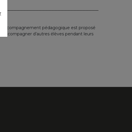
r
 un accompagnement pédagogique est proposé
x d’accompagner d’autres élèves pendant leurs