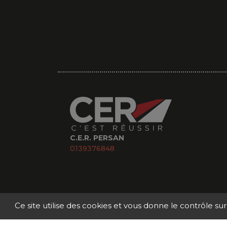
C.E.R. PERSAN
0139376848
Ce site utilise des cookies et vous donne le contrôle su