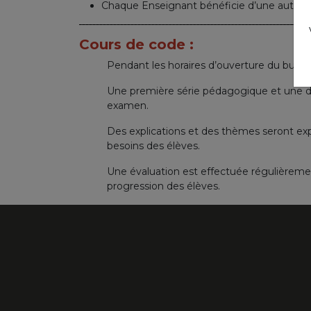
Chaque Enseignant bénéficie d’une autoris
Cours de code :
Pendant les horaires d’ouverture du burea
Une première série pédagogique et une 
examen.
Des explications et des thèmes seront ex
besoins des élèves.
Une évaluation est effectuée régulièreme
progression des élèves.